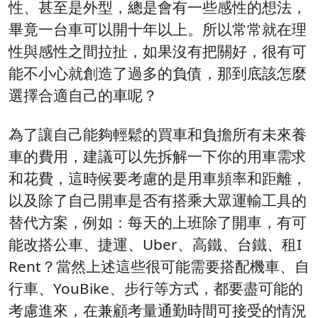
性、甚至是外型，總是會有一些感性的想法，
畢竟一台車可以開十年以上。所以常常就在理
性與感性之間拉扯，如果沒有把關好，很有可
能不小心就創造了過多的負債，那到底該怎麼
選擇合適自己的車呢？
為了讓自己能夠輕鬆的買車和負擔所有未來養
車的費用，建議可以先拆解一下你的用車需求
和花費，這時候要考慮的是用車頻率和距離，
以及除了自己開車是否有搭乘大眾運輸工具的
替代方案，例如：每天的上班除了開車，有可
能改搭公車、捷運、Uber、高鐵、台鐵、租I
Rent？當然上述這些很可能需要搭配機車、自
行車、YouBike、步行等方式，都要盡可能的
考慮進來，在兼顧考量通勤時間可接受的情況