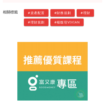
相關標籤
#資產配置
#財務規劃
#理財
#理財規劃
#楊馥瑄VIVIAN