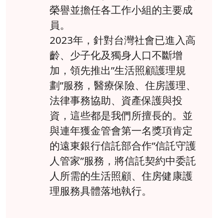
榮譽並擔任各工作小組的主要成
員。
2023年，針對台灣社會已進入高
齡、少子化及獨身人口不斷增
加，領先推出”生活照顧護理規
劃”服務，醫療保險、住房護理、
法律事務協助、資產保護與投
資，這些都是我們所擅長的。並
與連年獲金管會第一名獎項肯定
的遠東銀行信託部合作”信託守護
人管家”服務，將信託契約中委託
人所需的生活照顧、住房健康護
理服務具體落地執行。