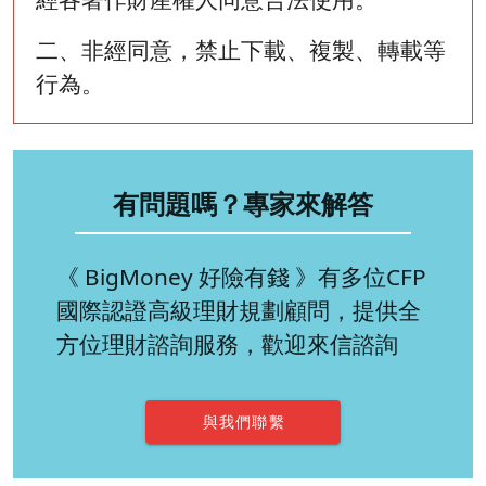
二、非經同意，禁止下載、複製、轉載等
行為。
有問題嗎？專家來解答
《 BigMoney 好險有錢 》有多位CFP
國際認證高級理財規劃顧問，提供全
方位理財諮詢服務，歡迎來信諮詢
與我們聯繫