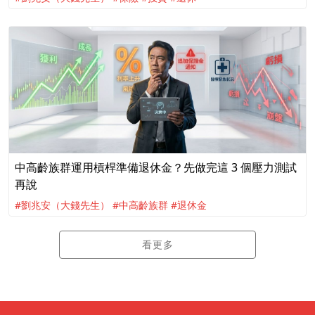
中高齡族群運用槓桿準備退休金？先做完這 3 個壓力測試
再說
#劉兆安（大錢先生）
#中高齡族群
#退休金
看更多