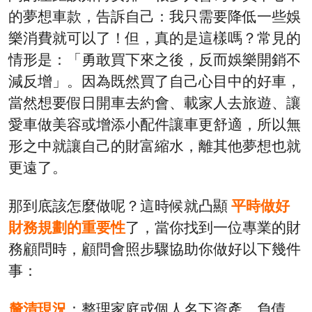
的夢想車款，告訴自己：我只需要降低一些娛
樂消費就可以了！但，真的是這樣嗎？常見的
情形是：「勇敢買下來之後，反而娛樂開銷不
減反增」。因為既然買了自己心目中的好車，
當然想要假日開車去約會、載家人去旅遊、讓
愛車做美容或增添小配件讓車更舒適，所以無
形之中就讓自己的財富縮水，離其他夢想也就
更遠了。
那到底該怎麼做呢？這時候就凸顯
平時做好
財務規劃的重要性
了，當你找到一位專業的財
務顧問時，顧問會照步驟協助你做好以下幾件
事：
釐清現況
：整理家庭或個人名下資產、負債、