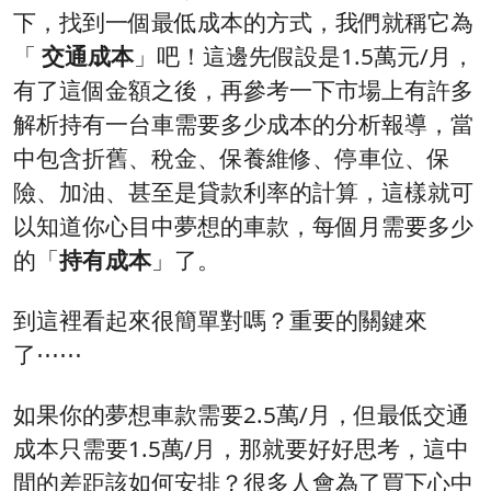
下，找到一個最低成本的方式，我們就稱它為
「
交通成本
」吧！這邊先假設是1.5萬元/月，
有了這個金額之後，再參考一下市場上有許多
解析持有一台車需要多少成本的分析報導，當
中包含折舊、稅金、保養維修、停車位、保
險、加油、甚至是貸款利率的計算，這樣就可
以知道你心目中夢想的車款，每個月需要多少
的「
持有成本
」了。
到這裡看起來很簡單對嗎？重要的關鍵來
了⋯⋯
如果你的夢想車款需要2.5萬/月，但最低交通
成本只需要1.5萬/月，那就要好好思考，這中
間的差距該如何安排？很多人會為了買下心中