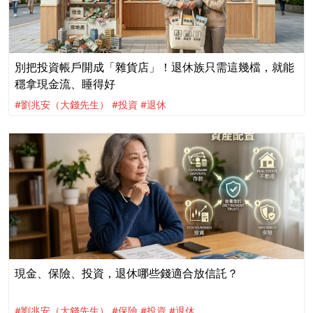
別把投資帳戶開成「雜貨店」！退休族只需這幾檔，就能
穩拿現金流、睡得好
#劉兆安（大錢先生）
#投資
#退休
現金、保險、投資，退休哪些錢適合放信託？
#劉兆安（大錢先生）
#保險
#投資
#退休