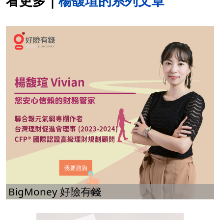
看更多｜
楊馥瑄的系列文章
BigMoney 好險有錢