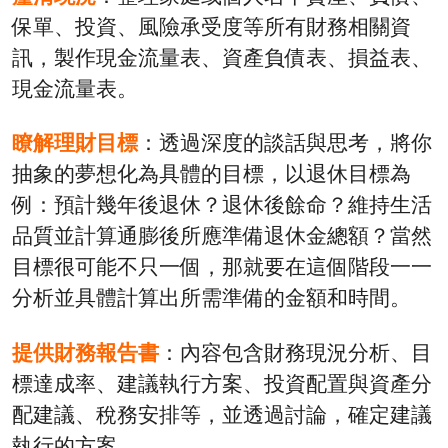
保單、投資、風險承受度等所有財務相關資
訊，製作現金流量表、資產負債表、損益表、
現金流量表。
瞭解理財目標
：透過深度的談話與思考，將你
抽象的夢想化為具體的目標，以退休目標為
例：預計幾年後退休？退休後餘命？維持生活
品質並計算通膨後所應準備退休金總額？當然
目標很可能不只一個，那就要在這個階段一一
分析並具體計算出所需準備的金額和時間。
提供財務報告書
：內容包含財務現況分析、目
標達成率、建議執行方案、投資配置與資產分
配建議、稅務安排等，並透過討論，確定建議
執行的方案。