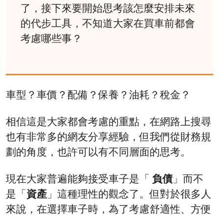
了，接下來要開始思考該怎麼安排未來
的代步工具，不知道大家在買車前都會
考慮哪些事？
車型？車價？配備？保養？油耗？稅金？
相信這是大家都會考慮的重點，在網路上搜尋
也有非常多的網友分享經驗，但我們從財務規
劃的角度，也許可以有不同層面的思考。
現在大家普遍能夠接受車子是「
負債
」而不
是「
資產
」這種理性的觀念了。但對於很多人
來說，在選擇車子時，為了考慮舒適性、方便