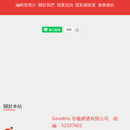
編輯室簡介
關於我們
我要諮詢
隱私權政策
服務條款
關於本站
Goodins 谷楹網通有限公司 統
編：52337602