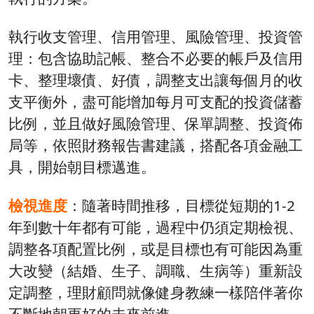
執行收支管理、信用管理、風險管理、投資管
理：包含協助記帳、整合不必要的帳戶及信用
卡、整理壞債、好債，調整支出讓每個月的收
支平衡外，盡可能增加每月可支配的投資儲蓄
比例，並且做好風險管理、保單調整、投資佈
局等，依照財務報告書建議，搭配各項金融工
具，開始朝目標邁進。
檢視進度
：隨著時間推移，目標從短期的1-2
年到數十年都有可能，過程中仍須定期檢視、
調整各項配置比例，或是目標也有可能因為重
大改變（結婚、生子、調職、生病等）重新設
定調整，理財顧問就像健身教練一樣陪伴著你