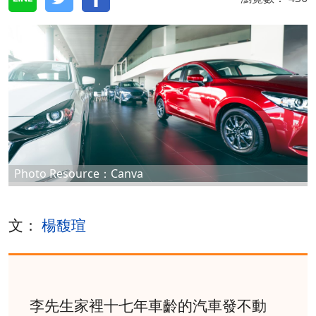
Photo Resource：Canva
文：
楊馥瑄
李先生家裡十七年車齡的汽車發不動