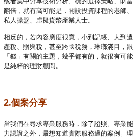
或者集中分享技術分析、標的選擇策略、財富
翻倍，就有高可能是，開設投資課程的老師、
私人操盤、虛擬貨幣產業人士。
相反的，若內容廣度很寬，小到記帳、大到遺
產稅、贈與稅，甚至跨國稅務，琳瑯滿目，跟
「錢」有關的主題，幾乎都有的，就很有可能
是純粹的理財顧問。
2.個案分享
當我們在尋求專業服務時，除了證照、專業能
力認證之外，最想知道實際服務過的案例。理