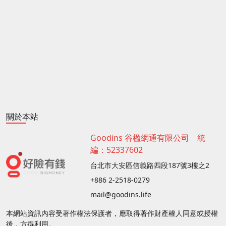
關於本站
Goodins 谷楹網通有限公司 統
編：52337602
台北市大安區信義路四段187號3樓之2
+886 2-2518-0279
mail@goodins.life
本網站資訊內容受著作權法保護者，應取得著作財產權人同意或授權
後，方得利用。