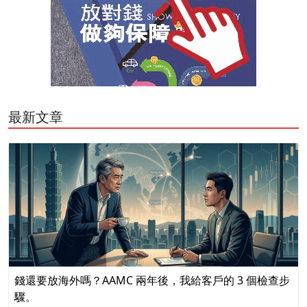
最新文章
錢還要放海外嗎？AAMC 兩年後，我給客戶的 3 個檢查步
驟。