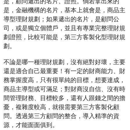
是，顧問遞出的名片、證照。倘若拿出來的
是，金融機構的名片，基本上就會是，商品主
導型理財規劃；如果遞出的名片，是顧問公
司，或是獨立個體戶，並且有專業完整理財規
劃證照，比較可能是，第三方客製化型理財規
劃。
不論是哪一種理財規劃，沒有絕對好壞，主要
還是適合自己最重要！有一定的財商能力、財
務掌握度高，只有很單純的目標，想要達成，
商品主導型或可滿足；對財商沒自信、沒有時
間管理財務、目標較多，還有人跟錢之間的擔
憂，複雜度較高，就很需要第三方客製化顧
問。透過第三方顧問的整合，導入精準的資
源，才能面面俱到。