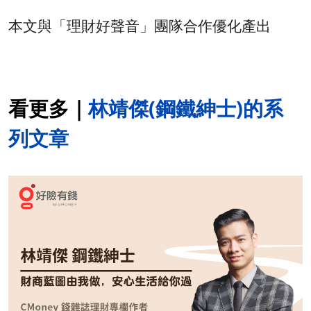
本文與「理財好聲音」團隊合作優化產出
看更多｜
林靖傑(鋼鐵紳士)的系
列文章