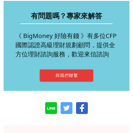
有問題嗎？專家來解答
《 BigMoney 好險有錢 》有多位CFP
國際認證高級理財規劃顧問，提供全
方位理財諮詢服務，歡迎來信諮詢
與我們聯繫