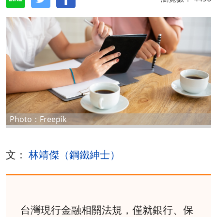
Photo：Freepik
文：
林靖傑（鋼鐵紳士）
台灣現行金融相關法規，僅就銀行、保