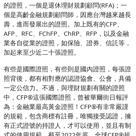
的證照，一個是退休理財規劃顧問(RFA)；一
個是高齡金融規劃顧問師，因應台灣越來越長
壽，進而發展出的證照。加上既有的CFP、
AFP、RFC、FChFP、ChRP、RFP，以及金融
業各自從業的證照，如保險、證券、信託等，
加起來至少近二十張證照。
有些是國際證照，有些則是國內證照，每張證
照背後，都有相對應的認證協會、公會，具備
一定公信力。不過，與理財規劃有關的證照
中，CFP®這張國際證照，曾被華爾街日報評
為：金融業最高黃金證照！CFP®有非常嚴謹
的規範，包含商標有註冊，唯獨接受認證，擁
有正式證號的持證人，才可以使用，並且有制
式的使用規範。截至2022年底，全球CFP®超