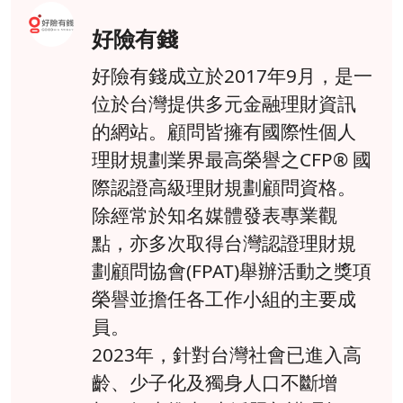
好險有錢
好險有錢成立於2017年9月，是一
位於台灣提供多元金融理財資訊
的網站。顧問皆擁有國際性個人
理財規劃業界最高榮譽之CFP® 國
際認證高級理財規劃顧問資格。
除經常於知名媒體發表專業觀
點，亦多次取得台灣認證理財規
劃顧問協會(FPAT)舉辦活動之獎項
榮譽並擔任各工作小組的主要成
員。
2023年，針對台灣社會已進入高
齡、少子化及獨身人口不斷增