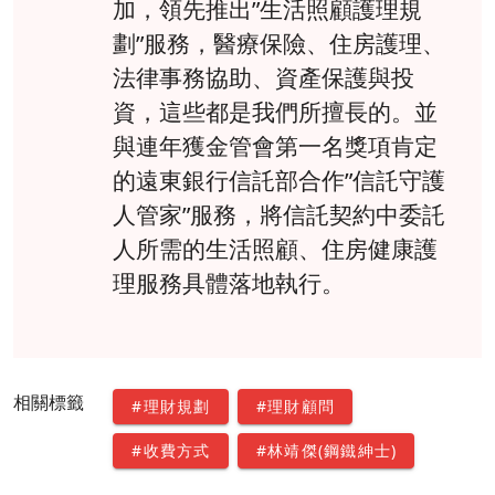
加，領先推出”生活照顧護理規
劃”服務，醫療保險、住房護理、
法律事務協助、資產保護與投
資，這些都是我們所擅長的。並
與連年獲金管會第一名獎項肯定
的遠東銀行信託部合作”信託守護
人管家”服務，將信託契約中委託
人所需的生活照顧、住房健康護
理服務具體落地執行。
相關標籤
#理財規劃
#理財顧問
#收費方式
#林靖傑(鋼鐵紳士)