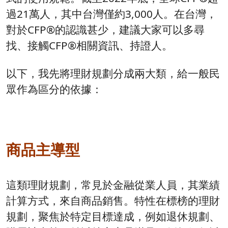
過21萬人，其中台灣僅約3,000人。在台灣，
對於CFP®的認識甚少，建議大家可以多尋
找、接觸CFP®相關資訊、持證人。
以下，我先將理財規劃分成兩大類，給一般民
眾作為區分的依據：
商品主導型
這類理財規劃，常見於金融從業人員，其業績
計算方式，來自商品銷售。特性在標榜的理財
規劃，聚焦於特定目標達成，例如退休規劃、