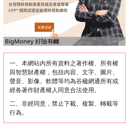
BigMoney 好險有錢
一、本網站內所有資料之著作權、所有權
與智慧財產權，包括內容、文字、圖片、
聲音、影像、軟體等均為谷楹網通所有或
經各著作財產權人同意合法使用。
二、非經同意，禁止下載、複製、轉載等
行為。