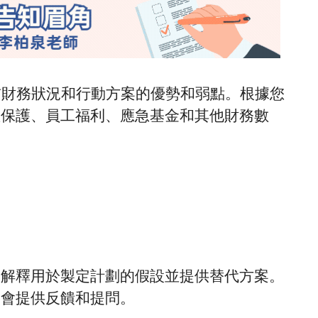
當前財務狀況和行動方案的優勢和弱點。根據您
產保護、員工福利、應急基金和其他財務數
，解釋用於製定計劃的假設並提供替代方案。
機會提供反饋和提問。