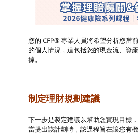
您的 CFP® 專業人員將希望分析您
的個人情況，這包括您的現金流、資
據。
制定理財規劃建議
下一步是製定建議以幫助您實現目標
當提出該計劃時，該過程旨在讓您有