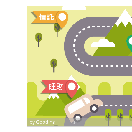
by Goodins