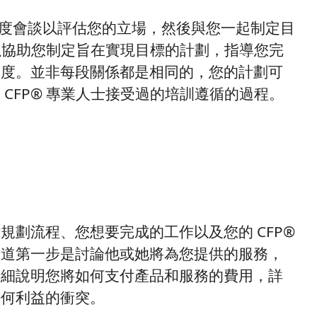
行深度會談以評估您的立場，然後與您一起制定目
可以協助您制定旨在實現目標的計劃，指導您完
進度。並非每段關係都是相同的，您的計劃可
CFP® 專業人士接受過的培訓遵循的過程。
規劃流程、您想要完成的工作以及您的 CFP®
知道第一步是討論他或她將為您提供的服務，
詳細說明您將如何支付產品和服務的費用，詳
任何利益的衝突。