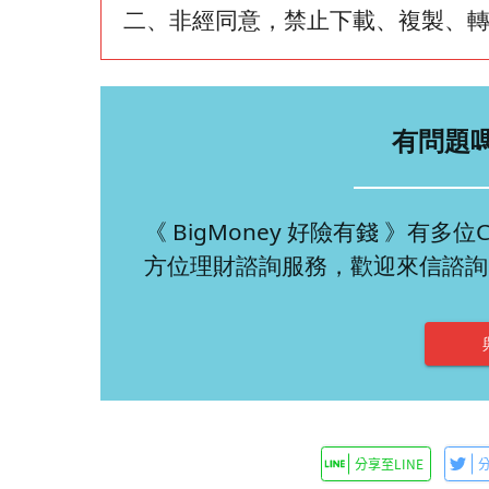
二、非經同意，禁止下載、複製、
有問題
《 BigMoney 好險有錢 》有
方位理財諮詢服務，歡迎來信諮詢