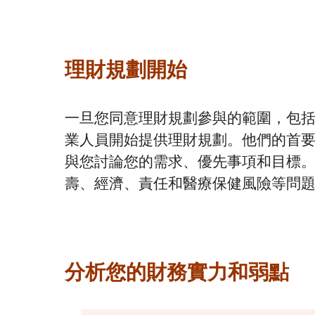
理財規劃開始
一旦您同意理財規劃參與的範圍，包括任
業人員開始提供理財規劃。他們的首
與您討論您的需求、優先事項和目標
壽、經濟、責任和醫療保健風險等問
分析您的財務實力和弱點