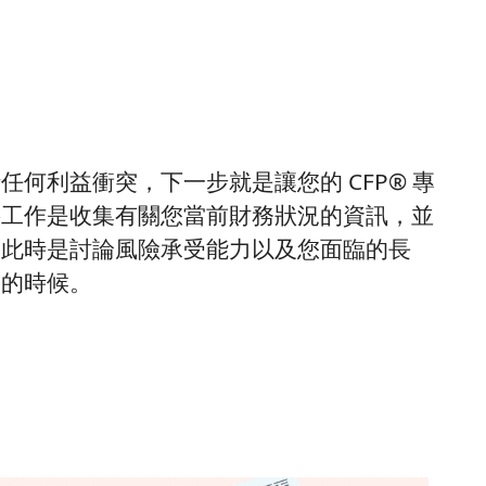
何利益衝突，下一步就是讓您的 CFP® 專
要工作是收集有關您當前財務狀況的資訊，並
。此時是討論風險承受能力以及您面臨的長
題的時候。