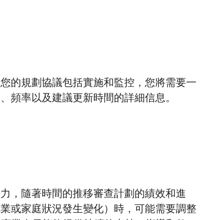
果您的規劃協議包括實施和監控，您將需要一
容、頻率以及建議更新時間的詳細信息。
努力，隨著時間的推移審查計劃的績效和進
就業或家庭狀況發生變化）時，可能需要調整