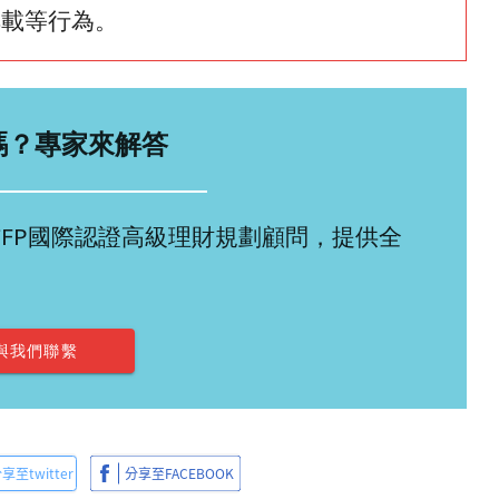
轉載等行為。
嗎？專家來解答
多位CFP國際認證高級理財規劃顧問，提供全
與我們聯繫