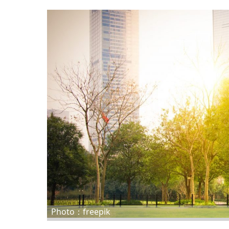
Photo：freepik