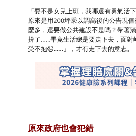
「要不是女兒上班，我哪還有勇氣活下
原來是用200坪乘以調高後的公告現
麼多，還要做公共建設不是嗎？帶著
拚了……畢竟生活總是要走下去，面對
受不抱怨……」，才有走下去的意志。
原來政府也會犯錯