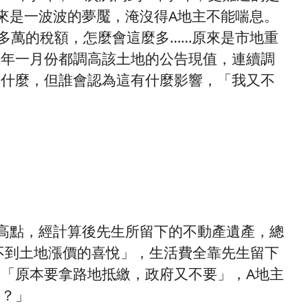
來是一波波的夢魘，淹沒得A地主不能喘息。
0多萬的稅額，怎麼會這麼多……原來是市地重
每年一月份都調高該土地的公告現值，連續調
算什麼，但誰會認為這有什麼影響，「我又不
高點，經計算後先生所留下的不動產遺產，總
受不到土地漲價的喜悅」，生活費全靠先生留下
「原本要拿路地抵繳，政府又不要」，A地主
嗎？」