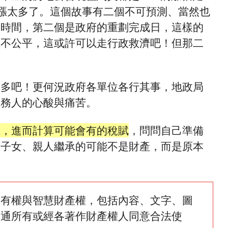
漲太多了。這個故事有二個不可預測、當然也
的時間，第二個是政府的重劃完成日，這樣的
在不公平，這或許可以走行政救濟吧！但那二
麼多吧！更何況政府各單位各行其事，地政局
義務人的心酸與痛苦。
位，進而計算可能會有的稅賦
，問問自己準備
者子女、親人繼承的可能不是財產，而是原本
所有權與智慧財產權，包括內容、文字、圖
網通所有或經各著作財產權人同意合法使