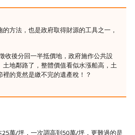
施的方法，也是政府取得財源的工具之一，
段徵收後分回一半抵價地，政府施作公共設
、土地鄰路了，整體價值看似水漲船高，土
節裡的竟然是繳不完的遺產稅！？
本25萬/坪，一次調高到50萬/坪，更難過的是