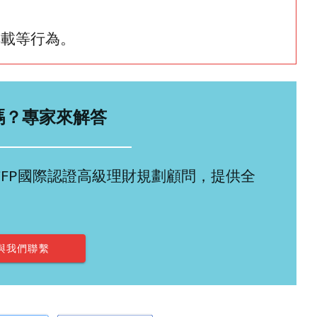
轉載等行為。
嗎？專家來解答
多位CFP國際認證高級理財規劃顧問，提供全
與我們聯繫