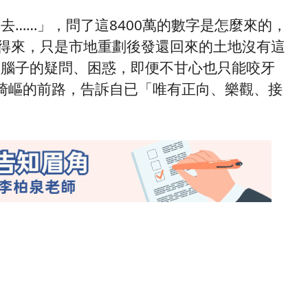
去……」，問了這8400萬的數字是怎麼來的，
值得來，只是市地重劃後發還回來的土地沒有這
滿腦子的疑問、困惑，即便不甘心也只能咬牙
崎嶇的前路，告訴自已「唯有正向、樂觀、接