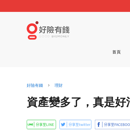
首頁
好險有錢
理財
資產變多了，真是好