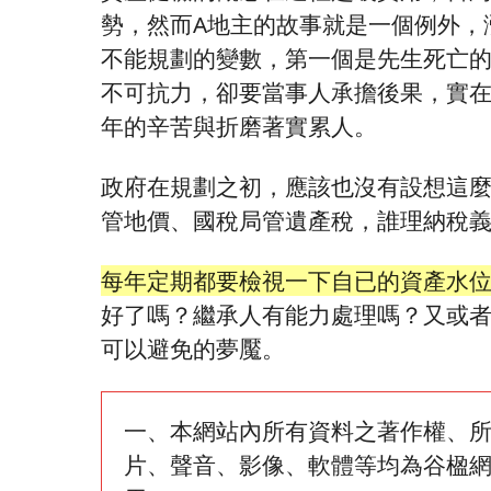
勢，然而A地主的故事就是一個例外，
不能規劃的變數，第一個是先生死亡
不可抗力，卻要當事人承擔後果，實
年的辛苦與折磨著實累人。
政府在規劃之初，應該也沒有設想這
管地價、國稅局管遺產稅，誰理納稅
每年定期都要檢視一下自已的資產水
好了嗎？繼承人有能力處理嗎？又或
可以避免的夢魘。
一、本網站內所有資料之著作權、
片、聲音、影像、軟體等均為谷楹