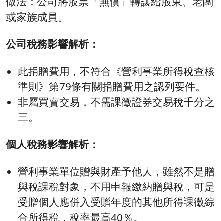
做法：公司將股票「無償」轉讓給股東、老闆
或家族成員。
公司稅務影響解析：
此捐贈費用，不符合《營利事業所得稅查核
準則》第79條有關捐贈費用之認列要件。
非屬買賣交易，不需課徵證券交易稅千分之
三。
個人稅務影響解析：
營利事業單位贈與財產予他人，雖然不是贈
與稅課稅對象，不用申報繳納贈與稅，可是
受贈個人應併入受贈年度的其他所得課徵綜
合所得稅，稅率最高40％。