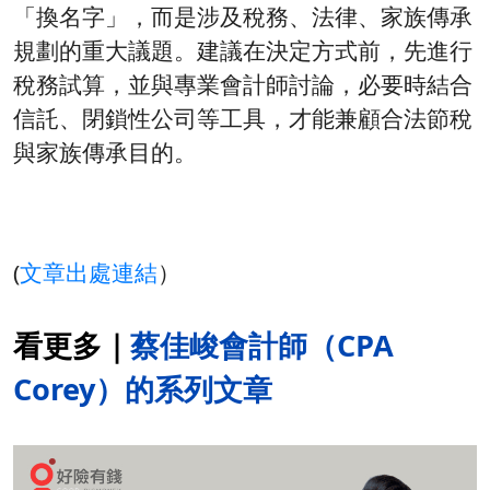
「換名字」，而是涉及稅務、法律、家族傳承
規劃的重大議題。建議在決定方式前，先進行
稅務試算，並與專業會計師討論，必要時結合
信託、閉鎖性公司等工具，才能兼顧合法節稅
與家族傳承目的。
(
文章出處連結
）
看更多｜
蔡佳峻會計師（CPA
Corey）的系列文章