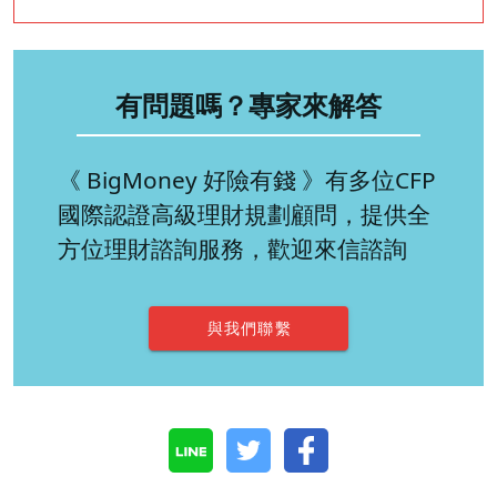
有問題嗎？專家來解答
《 BigMoney 好險有錢 》有多位CFP
國際認證高級理財規劃顧問，提供全
方位理財諮詢服務，歡迎來信諮詢
與我們聯繫