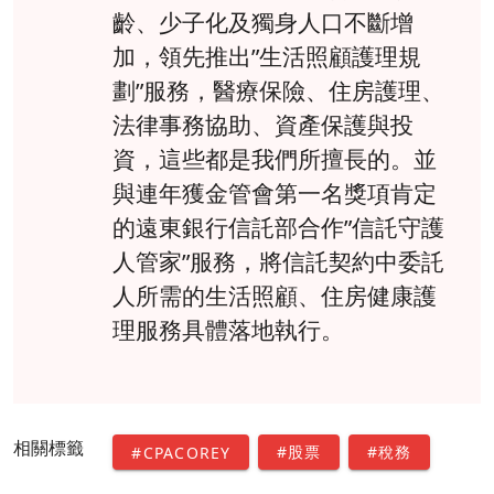
齡、少子化及獨身人口不斷增
加，領先推出”生活照顧護理規
劃”服務，醫療保險、住房護理、
法律事務協助、資產保護與投
資，這些都是我們所擅長的。並
與連年獲金管會第一名獎項肯定
的遠東銀行信託部合作”信託守護
人管家”服務，將信託契約中委託
人所需的生活照顧、住房健康護
理服務具體落地執行。
相關標籤
#股票
#稅務
#CPACOREY