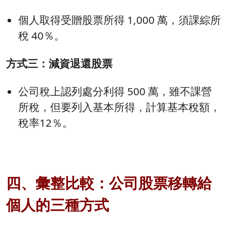
個人取得受贈股票所得 1,000 萬，須課綜所
稅 40％。
方式三：減資退還股票
公司稅上認列處分利得 500 萬，雖不課營
所稅，但要列入基本所得，計算基本稅額，
稅率12％。
四、彙整比較：公司股票移轉給
個人的三種方式