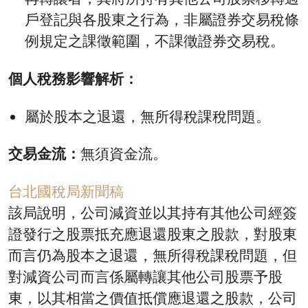
戶登記與各股東之行為，非屬證券交易稅條
例規定之課徵範圍，不課徵證券交易稅。
個人稅務影響解析：
屬於股本之退還，無所得稅課稅問題。
交易金流：
無須資金流。
台北國稅局新聞稿
該局說明，公司減資並以其持有其他公司經簽
證發行之股票抵充應退還股東之股款，對股東
而言仍為股本之退還，無所得稅課稅問題，但
對減資公司而言係屬轉讓其他公司股票予股
東，以其相當之價值抵償應退還之股款，公司