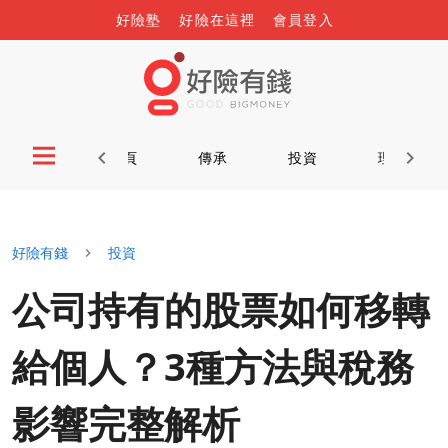
好險塾
好險在這裡
會員登入
首頁
傳承
投資
理財
好險有錢
投資
公司持有的股票如何移轉
給個人？3種方法與稅務
影響完整解析