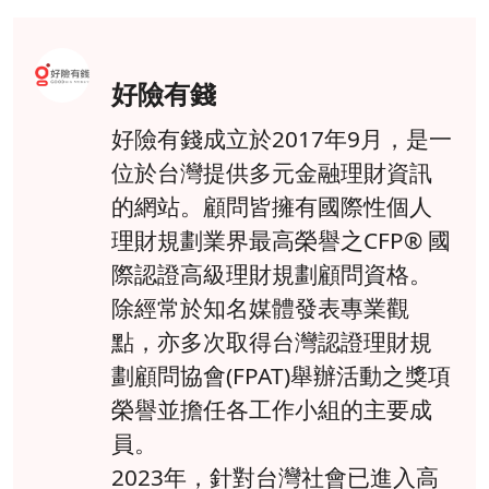
好險有錢
好險有錢成立於2017年9月，是一
位於台灣提供多元金融理財資訊
的網站。顧問皆擁有國際性個人
理財規劃業界最高榮譽之CFP® 國
際認證高級理財規劃顧問資格。
除經常於知名媒體發表專業觀
點，亦多次取得台灣認證理財規
劃顧問協會(FPAT)舉辦活動之獎項
榮譽並擔任各工作小組的主要成
員。
2023年，針對台灣社會已進入高