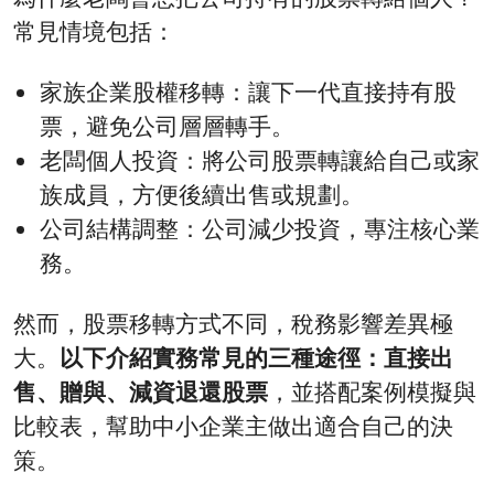
常見情境包括：
家族企業股權移轉：讓下一代直接持有股
票，避免公司層層轉手。
老闆個人投資：將公司股票轉讓給自己或家
族成員，方便後續出售或規劃。
公司結構調整：公司減少投資，專注核心業
務。
然而，股票移轉方式不同，稅務影響差異極
大。
以下介紹實務常見的三種途徑：直接出
售、贈與、減資退還股票
，並搭配案例模擬與
比較表，幫助中小企業主做出適合自己的決
策。