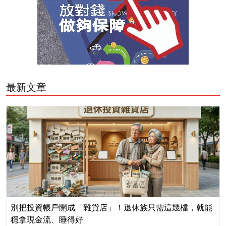
最新文章
別把投資帳戶開成「雜貨店」！退休族只需這幾檔，就能
穩拿現金流、睡得好