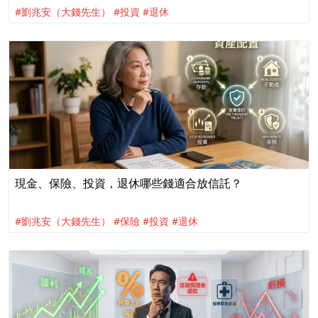
#劉兆安（大錢先生）
#投資
#退休
現金、保險、投資，退休哪些錢適合放信託？
#劉兆安（大錢先生）
#保險
#投資
#退休