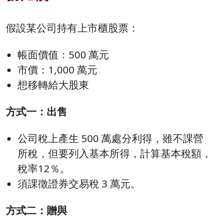
假設某公司持有上市櫃股票：
帳面價值：500 萬元
市價：1,000 萬元
想移轉給大股東
方式一：出售
公司稅上產生 500 萬處分利得，雖不課營
所稅，但要列入基本所得，計算基本稅額，
稅率12％。
須課徵證券交易稅 3 萬元。
方式二：贈與