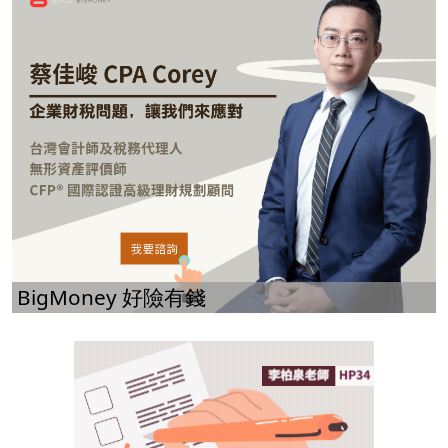
BigMoney 好險有錢