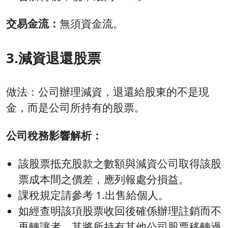
交易金流：
無須資金流。
3.減資退還股票
做法：公司辦理減資，退還給股東的不是現
金，而是公司所持有的股票。
公司稅務影響解析：
該股票抵充股款之數額與減資公司取得該股
票成本間之價差，應列報處分損益。
課稅規定請參考 1.出售給個人。
如經查明該項股票收回後確係辦理註銷而不
再轉讓者，其將所持有其他公司股票移轉過