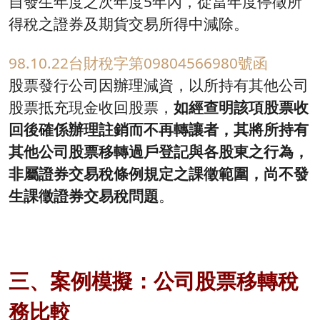
自發生年度之次年度5年內，從當年度停徵所
得稅之證券及期貨交易所得中減除。
98.10.22台財稅字第09804566980號函
股票發行公司因辦理減資，以所持有其他公司
股票抵充現金收回股票，
如經查明該項股票收
回後確係辦理註銷而不再轉讓者，其將所持有
其他公司股票移轉過戶登記與各股東之行為，
非屬證券交易稅條例規定之課徵範圍，尚不發
生課徵證券交易稅問題
。
三、案例模擬：公司股票移轉稅
務比較