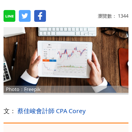
瀏覽數：
1344
Photo：Freepik
文：
蔡佳峻會計師 CPA Corey