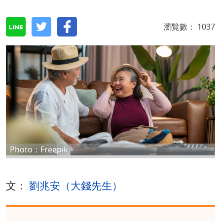
瀏覽數：
1037
Photo：Freepik
文：
劉兆安（大錢先生）