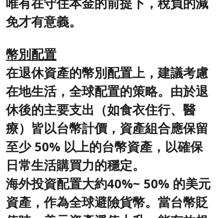
唯有在守住本金的前提下，稅負的減
免才有意義。
幣別配置
在退休資產的幣別配置上，建議考慮
在地生活，全球配置的策略。由於退
休後的主要支出（如食衣住行、醫
療）皆以台幣計價，資產組合應保留
至少 50% 以上的台幣資產，以確保
日常生活購買力的穩定。
海外投資配置大約40%~ 50% 的美元
資產，作為全球避險貨幣。當台幣貶