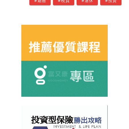
#避險
#稅負
#退休
#投資