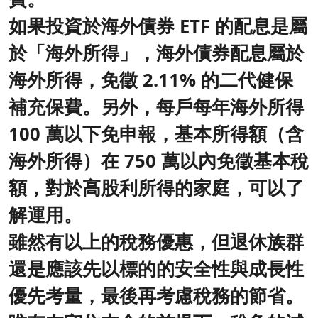
如果投資於海外債券 ETF 的配息是屬
於「海外所得」，海外債券配息屬於
海外所得，免徵 2.11% 的二代健保
補充保費。另外，每戶每年海外所得
100 萬以下免申報，基本所得額（含
海外所得）在 750 萬以內免徵基本稅
額，對於高股利所得的家庭，可以了
解運用。
雖然有以上的稅務優惠，但退休族群
還是應該先以標的的安全性與成長性
優先考量，最後再考慮稅務的節省。