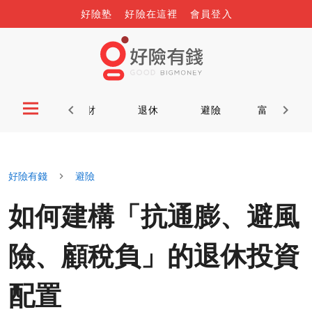
好險塾
好險在這裡
會員登入
投資
理財
退休
避險
富又康
好險有錢
避險
如何建構「抗通膨、避風
險、顧稅負」的退休投資
配置