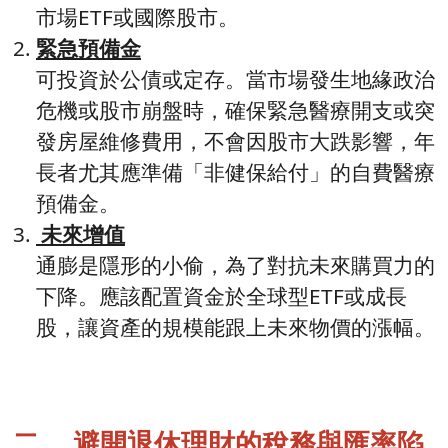
市場ETF或國際股市。
緊急預備金
可投資於公債或定存。當市場發生地緣政治
危機或股市崩盤時，確保緊急醫療開支或突
發房屋維修費用，不會因股市大跌影響，年
長者尤其應準備「非健保給付」的自費醫療
預備金。
未來增值
通膨是隱形的小偷，為了對抗未來購買力的
下降。應該配置資金於全球型ETF或成長
股，讓資產的規模能跟上未來物價的漲幅。
二 、避開退休理財的稅務與匯率陷