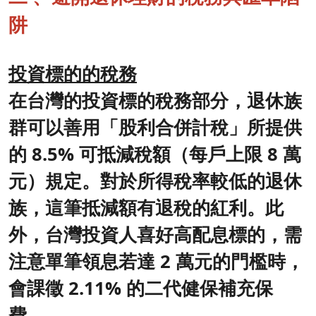
阱
投資標的的稅務
在台灣的投資標的稅務部分，退休族
群可以善用「股利合併計稅」所提供
的 8.5% 可抵減稅額（每戶上限 8 萬
元）規定。對於所得稅率較低的退休
族，這筆抵減額有退稅的紅利。此
外，台灣投資人喜好高配息標的，需
注意單筆領息若達 2 萬元的門檻時，
會課徵 2.11% 的二代健保補充保
費。