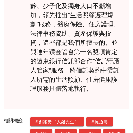
齡、少子化及獨身人口不斷增
加，領先推出”生活照顧護理規
劃”服務，醫療保險、住房護理、
法律事務協助、資產保護與投
資，這些都是我們所擅長的。並
與連年獲金管會第一名獎項肯定
的遠東銀行信託部合作”信託守護
人管家”服務，將信託契約中委託
人所需的生活照顧、住房健康護
理服務具體落地執行。
相關標籤
#劉兆安（大錢先生）
#抗通膨