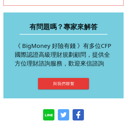
有問題嗎？專家來解答
《 BigMoney 好險有錢 》有多位CFP
國際認證高級理財規劃顧問，提供全
方位理財諮詢服務，歡迎來信諮詢
與我們聯繫