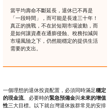
當平均壽命不斷延長，退休已不再是
「一段時間」，而可能是長達三十年！
真正的挑戰，不在於短期市場波動，而
是如何讓資產在通膨侵蝕、稅務扣減與
市場風險之下，仍然能穩定的提供生活
需要的支出。
一個理想的退休投資配置，必須同時滿足
穩定
的現金流
、必要時的
緊急預備金
與
未來的增值
性
三大目標。以下就台灣退休族群常見的安排