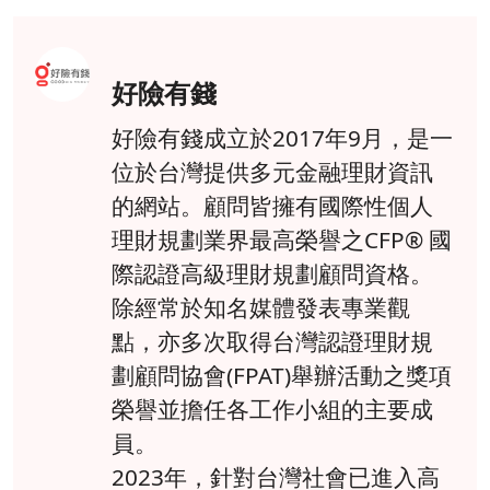
好險有錢
好險有錢成立於2017年9月，是一
位於台灣提供多元金融理財資訊
的網站。顧問皆擁有國際性個人
理財規劃業界最高榮譽之CFP® 國
際認證高級理財規劃顧問資格。
除經常於知名媒體發表專業觀
點，亦多次取得台灣認證理財規
劃顧問協會(FPAT)舉辦活動之獎項
榮譽並擔任各工作小組的主要成
員。
2023年，針對台灣社會已進入高