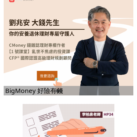
BigMoney 好險有錢