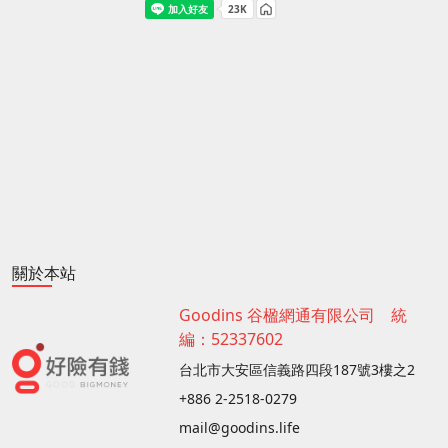
關於本站
Goodins 谷楹網通有限公司 統
編：52337602
台北市大安區信義路四段187號3樓之2
+886 2-2518-0279
mail@goodins.life