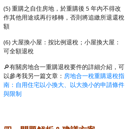
(5) 重購之自住房地，於重購後 5 年內不得改
作其他用途或再行移轉，否則將追繳所退還稅
額
(6) 大屋換小屋：按比例退稅；小屋換大屋：
可全額退稅
🔎有關房地合一重購退稅要件的詳細介紹，可
以參考我另一篇文章：
房地合一稅重購退稅指
南：自用住宅以小換大、以大換小的申請條件
與限制