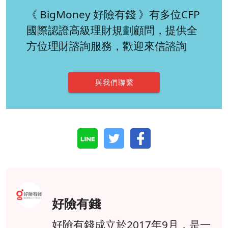
《 BigMoney 好險有錢 》有多位CFP
國際認證高級理財規劃顧問，提供全
方位理財諮詢服務，歡迎來信諮詢
與我們聯繫
好險有錢
好險有錢成立於2017年9月，是一