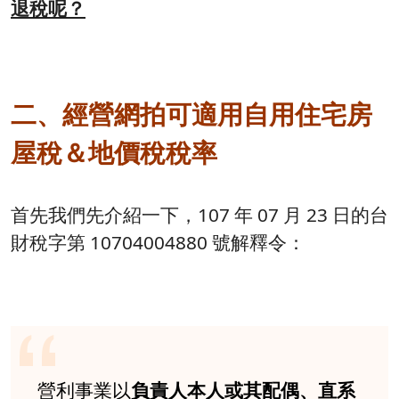
退稅呢？
二、經營網拍可適用自用住宅房
屋稅＆地價稅稅率
首先我們先介紹一下，107 年 07 月 23 日的台
財稅字第 10704004880 號解釋令：
營利事業以
負責人本人或其配偶、直系