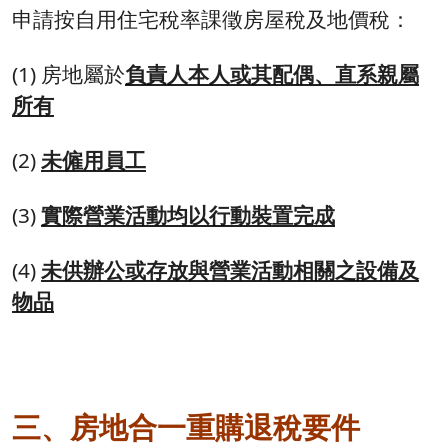
申請按自用住宅稅率課徵房屋稅及地價稅：
(1) 房地屬於
負責人本人或其配偶、直系親屬
所有
(2)
未僱用員工
(3)
實際營業活動均以行動裝置完成
(4)
未供辦公或存放與營業活動相關之設備及
物品
三、房地合一重購退稅要件