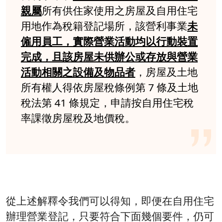
親屬
所有供住家使用之房屋及自用住宅
用地作為稅籍登記場所，該營利事業
未
僱用員工，實際營業活動均以行動裝置
完成，且該房屋未供辦公或存放與營業
活動相關之設備及物品者
，房屋及土地
所有權人得依房屋稅條例第 7 條及土地
稅法第 41 條規定，申請按自用住宅稅
率課徵房屋稅及地價稅。
從上述解釋令我們可以得知，即便在自用住宅
辦理營業登記，只要符合下面幾個要件，仍可