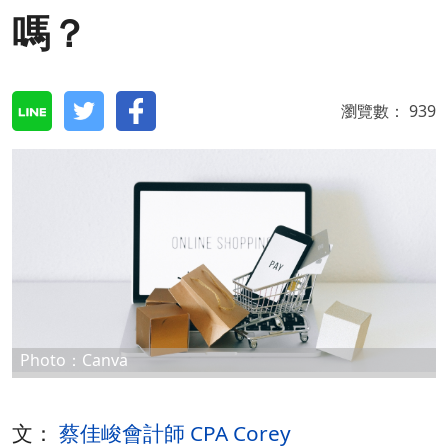
嗎？
瀏覽數：
939
Photo：Canva
文：
蔡佳峻會計師 CPA Corey