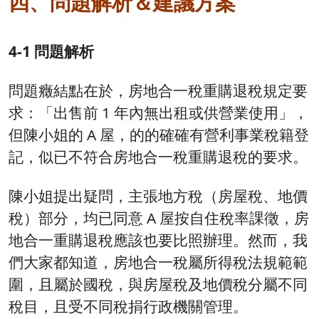
四、問題解析＆建議方案
4-1 問題解析
問題癥結點在於，房地合一稅重購退稅規定要
求：「出售前 1 年內無出租或供營業使用」，
但陳小姐的 A 屋，的的確確有營利事業稅籍登
記，似已不符合房地合一稅重購退稅的要求。
陳小姐提出疑問，主張地方稅（房屋稅、地價
稅）部分，均已同意 A 屋按自住稅率課徵，房
地合一重購退稅應該也要比照辦理。然而，我
們大家都知道，房地合一稅屬所得稅法規範範
圍，且屬於國稅，與房屋稅及地價稅分屬不同
稅目，且受不同稅捐行政機關管理。