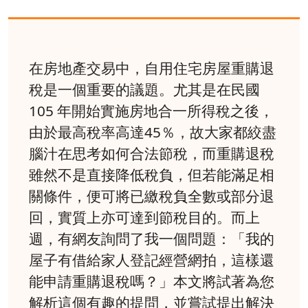
在房地產交易中，自用住宅房屋重購退
稅是一個重要的議題。尤其是在民國
105 年開始實施房地合一所得稅之後，
由於最高稅率高達45％，故大家都絞盡
腦汁在思考如何合法節稅，而重購退稅
雖然不是直接降低稅負，但若能滿足相
關條件，便可將已繳稅負全數或部分退
回，實質上亦可達到節稅目的。而上
週，有網友詢問了我一個問題：「我的
屋子有借給家人登記經營網拍，這樣還
能申請重購退稅嗎？」本文將試著為您
解析這個有趣的提問，並嘗試提出解決