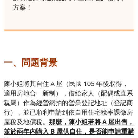
方案！
一、問題背景
陳小姐將其自住 A 屋（民國 105 年後取得，
適用房地合一新制），借給家人（配偶或直系
親屬）作為經營網拍的營業登記地址（登記商
行），並已順利申請到依自用住宅稅率課徵房
屋稅及地價稅。
那麼，陳小姐若將 A 屋出售，
並於兩年內購入 B 屋供自住，是否能申請重購