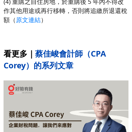
(4) 重購之自住房地，於重購後 5 年內不得改
作其他用途或再行移轉，否則將追繳所退還稅
額（
原文連結
）
看更多｜
蔡佳峻會計師（CPA
Corey）的系列文章