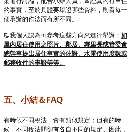
案進行討論，配合承辦人員，舉證真的有自住
的事實，至於具體要舉證哪些資料，則看每一
個承辦的作法而有所不同。
📃我個人認為可參考這些方向來進行舉證：
如
屋內居住使用之照片、鄰居、鄰里長或管委會
總幹事提出居住事實的佐證、水電使用度數或
郵務收件的事證等等。
五、小結＆FAQ
有時候不同稅法，會有類似規定；但有的時
候，不同稅法間卻有各自不同的規定。因此，