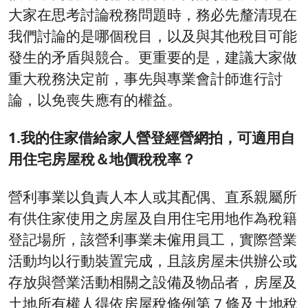
大家在思考討論稅務問題時，務必先釐清現在
我們討論的是哪個稅目，以及與其他稅目可能
發生的矛盾與競合。更重要的是，建議大家做
重大稅務決定前，事先與專業會計師進行討
論，以免喪失應有的權益。
1.我的住家借給家人營登經營網拍，可適用自
用住宅房屋稅＆地價稅稅率？
營利事業以負責人本人或其配偶、直系親屬所
有供住家使用之房屋及自用住宅用地作為稅籍
登記場所，該營利事業未僱用員工，實際營業
活動均以行動裝置完成，且該房屋未供辦公或
存放與營業活動相關之設備及物品者，房屋及
土地所有權人得依房屋稅條例第 7 條及土地稅