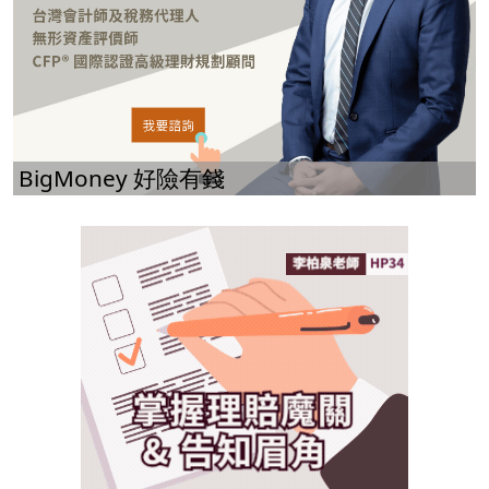
BigMoney 好險有錢