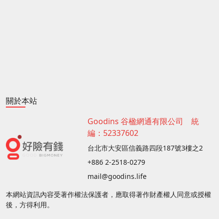
關於本站
Goodins 谷楹網通有限公司 統
編：52337602
台北市大安區信義路四段187號3樓之2
+886 2-2518-0279
mail@goodins.life
本網站資訊內容受著作權法保護者，應取得著作財產權人同意或授權
後，方得利用。