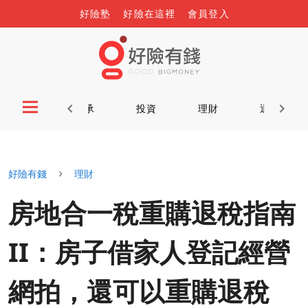
好險塾
好險在這裡
會員登入
首頁
傳承
投資
理財
退休
好險有錢
理財
房地合一稅重購退稅指南
II：房子借家人登記經營
網拍，還可以重購退稅