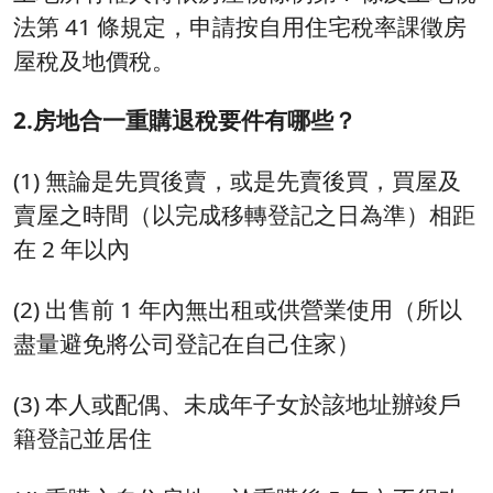
法第 41 條規定，申請按自用住宅稅率課徵房
屋稅及地價稅。
2.房地合一重購退稅要件有哪些？
(1) 無論是先買後賣，或是先賣後買，買屋及
賣屋之時間（以完成移轉登記之日為準）相距
在 2 年以內
(2) 出售前 1 年內無出租或供營業使用（所以
盡量避免將公司登記在自己住家）
(3) 本人或配偶、未成年子女於該地址辦竣戶
籍登記並居住