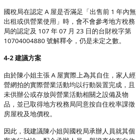
國稅局在認定 A 屋是否滿足「出售前 1 年內無
出租或供營業使用」時，會不會參考地方稅務
局的認定及 107 年 07 月 23 日的台財稅字第
10704004880 號解釋令，仍是未定之數。
4-2 建議方案
由於陳小姐主張 A 屋實際上為其自住，家人經
營網拍的實際營業活動均以行動裝置完成，且
未供辦公或存放與營業活動相關之設備及物
品，並已取得地方稅務局同意按自住稅率課徵
房屋稅及地價稅。
因此，我建議陳小姐與國稅局承辦人員就其個