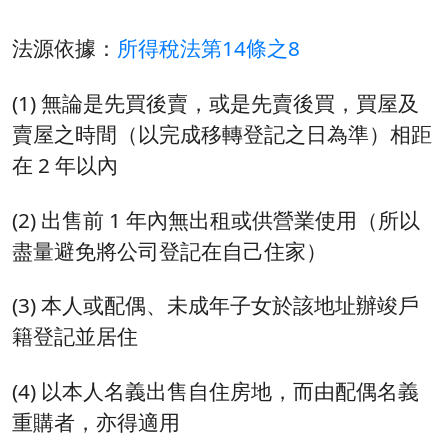
法源依據：
所得稅法第14條之8
(1) 無論是先買後賣，或是先賣後買，買屋及
賣屋之時間（以完成移轉登記之日為準）相距
在 2 年以內
(2) 出售前 1 年內無出租或供營業使用（所以
盡量避免將公司登記在自己住家）
(3) 本人或配偶、未成年子女於該地址辦竣戶
籍登記並居住
(4) 以本人名義出售自住房地，而由配偶名義
重購者，亦得適用