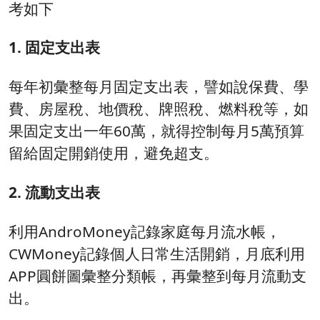
考如下
1. 固定支出表
每年初彙整每月固定支出表，譬如說保費、學
費、房屋稅、地價稅、牌照稅、燃料稅等，如
果固定支出一年60萬，就得控制每月5萬預算
留給固定開銷使用，避免超支。
2. 流動支出表
利用AndroMoney記錄家庭每月流水帳，
CWMoney記錄個人日常生活開銷，月底利用
APP圓餅圖彙整分類帳，再彙整到每月流動支
出。