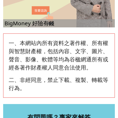
BigMoney 好險有錢
一、本網站內所有資料之著作權、所有權
與智慧財產權，包括內容、文字、圖片、
聲音、影像、軟體等均為谷楹網通所有或
經各著作財產權人同意合法使用。
二、非經同意，禁止下載、複製、轉載等
行為。
有問題嗎？專家來解答