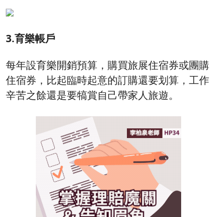
3.育樂帳戶
每年設育樂開銷預算，購買旅展住宿券或團購
住宿券，比起臨時起意的訂購還要划算，工作
辛苦之餘還是要犒賞自己帶家人旅遊。