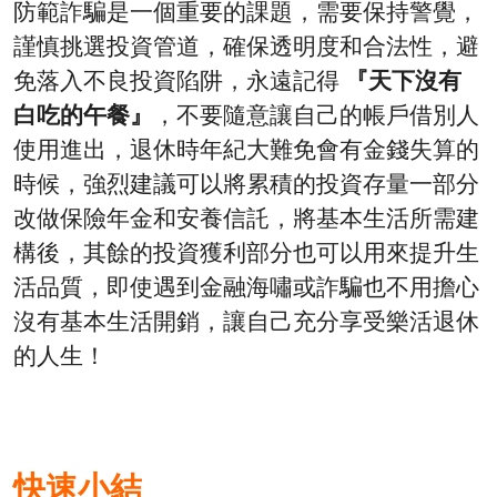
防範詐騙是一個重要的課題，需要保持警覺，
謹慎挑選投資管道，確保透明度和合法性，避
免落入不良投資陷阱，永遠記得
『天下沒有
白吃的午餐』
，不要隨意讓自己的帳戶借別人
使用進出，退休時年紀大難免會有金錢失算的
時候，強烈建議可以將累積的投資存量一部分
改做保險年金和安養信託，將基本生活所需建
構後，其餘的投資獲利部分也可以用來提升生
活品質，即使遇到金融海嘯或詐騙也不用擔心
沒有基本生活開銷，讓自己充分享受樂活退休
的人生！
快速小結