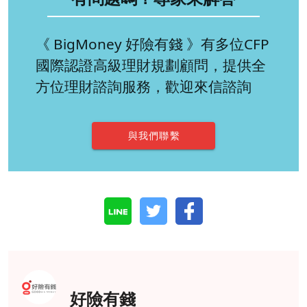
《 BigMoney 好險有錢 》有多位CFP
國際認證高級理財規劃顧問，提供全
方位理財諮詢服務，歡迎來信諮詢
與我們聯繫
好險有錢