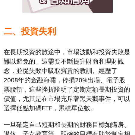
二、投資失利
在長期投資的旅途中，市場波動和投資失敗是
難以避免的。這需要不斷提升財商和理財觀
念，並從失敗中吸取寶貴的教訓。經歷了
2008年的金融海嘯，停損20%出場、電子股
票腰斬，這些挫折證明了定期定額長期投資的
價值，尤其是在市場充斥著黑天鵝事件，可以
選擇低點加碼ETF，累積單位數。
一旦確定自己短期和長期的財務目標如購房、
退休、子女教育等，明確的目標有助於制定相