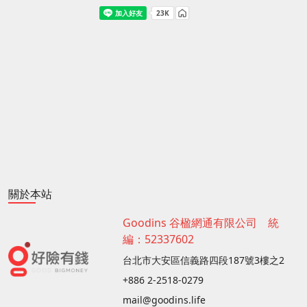
關於本站
Goodins 谷楹網通有限公司 統
編：52337602
台北市大安區信義路四段187號3樓之2
+886 2-2518-0279
mail@goodins.life