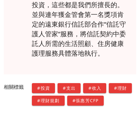
投資，這些都是我們所擅長的。
並與連年獲金管會第一名獎項肯
定的遠東銀行信託部合作”信託守
護人管家”服務，將信託契約中委
託人所需的生活照顧、住房健康
護理服務具體落地執行。
相關標籤
#投資
#支出
#收入
#理財
#理財規劃
#張惠芳CFP