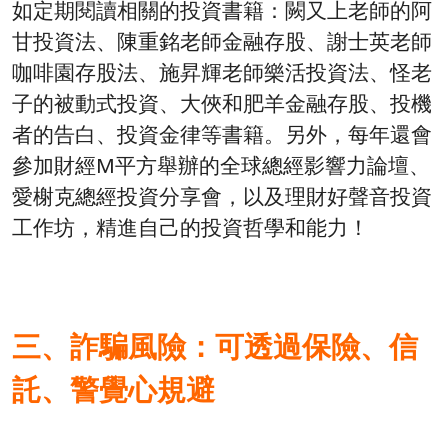
如定期閱讀相關的投資書籍：闕又上老師的阿
甘投資法、陳重銘老師金融存股、謝士英老師
咖啡園存股法、施昇輝老師樂活投資法、怪老
子的被動式投資、大俠和肥羊金融存股、投機
者的告白、投資金律等書籍。另外，每年還會
參加財經M平方舉辦的全球總經影響力論壇、
愛榭克總經投資分享會，以及理財好聲音投資
工作坊，精進自己的投資哲學和能力！
三、詐騙風險：可透過保險、信
託、警覺心規避