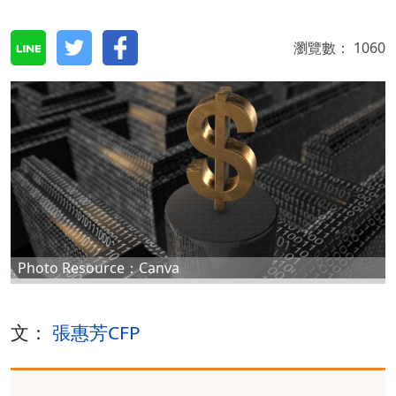
瀏覽數：
1060
Photo Resource：Canva
文：
張惠芳CFP