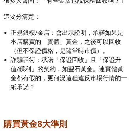
很多人會問：「有些金店也說保證回收啊？」
這要分清楚：
正規銀樓/金店：會出示證明，承諾如果是
本店購買的「實體」黃金，之後可以回收
（但不保證價格，是隨當時市價）。
詐騙話術：承諾「保證回收」且「保證升
值/獲利」的契約，如聖石黃金。連實體黃
金都有假的，更何況這種違反市場行情的一
紙承諾？
購買黃金8大準則