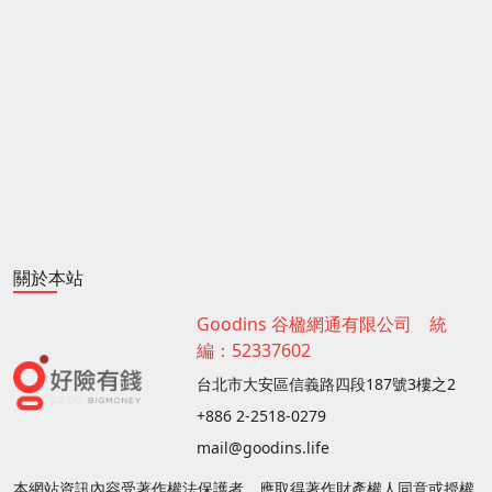
關於本站
Goodins 谷楹網通有限公司 統
編：52337602
台北市大安區信義路四段187號3樓之2
+886 2-2518-0279
mail@goodins.life
本網站資訊內容受著作權法保護者，應取得著作財產權人同意或授權