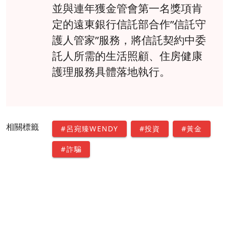
並與連年獲金管會第一名獎項肯
定的遠東銀行信託部合作”信託守
護人管家”服務，將信託契約中委
託人所需的生活照顧、住房健康
護理服務具體落地執行。
相關標籤
#呂宛臻WENDY
#投資
#黃金
#詐騙