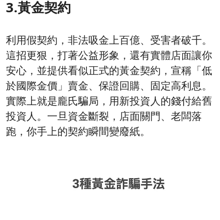
3.黃金契約
利用假契約，非法吸金上百億、受害者破千。
這招更狠，打著公益形象，還有實體店面讓你
安心，並提供看似正式的黃金契約，宣稱「低
於國際金價」賣金、保證回購、固定高利息。
實際上就是龐氏騙局，用新投資人的錢付給舊
投資人。一旦資金斷裂，店面關門、老闆落
跑，你手上的契約瞬間變廢紙。