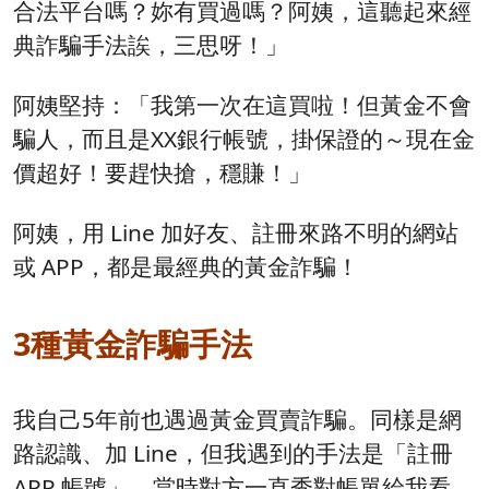
合法平台嗎？妳有買過嗎？阿姨，這聽起來經
典詐騙手法誒，三思呀！」
阿姨堅持：「我第一次在這買啦！但黃金不會
騙人，而且是XX銀行帳號，掛保證的～現在金
價超好！要趕快搶，穩賺！」
阿姨，用 Line 加好友、註冊來路不明的網站
或 APP，都是最經典的黃金詐騙！
3種黃金詐騙手法
我自己5年前也遇過黃金買賣詐騙。同樣是網
路認識、加 Line，但我遇到的手法是「註冊
APP 帳號」。當時對方一直秀對帳單給我看，