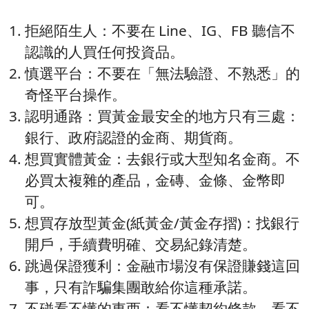
拒絕陌生人：不要在 Line、IG、FB 聽信不
認識的人買任何投資品。
慎選平台：不要在「無法驗證、不熟悉」的
奇怪平台操作。
認明通路：買黃金最安全的地方只有三處：
銀行、政府認證的金商、期貨商。
想買實體黃金：去銀行或大型知名金商。不
必買太複雜的產品，金磚、金條、金幣即
可。
想買存放型黃金(紙黃金/黃金存摺)：找銀行
開戶，手續費明確、交易紀錄清楚。
跳過保證獲利：金融市場沒有保證賺錢這回
事，只有詐騙集團敢給你這種承諾。
不碰看不懂的東西：看不懂契約條款、看不