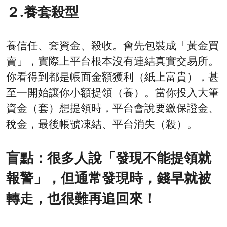
２.養套殺型
養信任、套資金、殺收。會先包裝成「黃金買
賣」，實際上平台根本沒有連結真實交易所。
你看得到都是帳面金額獲利（紙上富貴），甚
至一開始讓你小額提領（養）。當你投入大筆
資金（套）想提領時，平台會說要繳保證金、
稅金，最後帳號凍結、平台消失（殺）。
盲點：很多人說「發現不能提領就
報警」，但通常發現時，錢早就被
轉走，也很難再追回來！