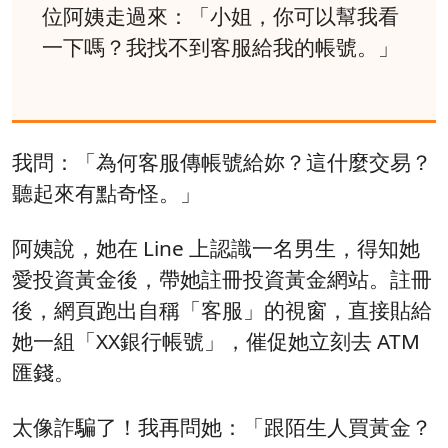
位阿姨走過來：「小姐，你可以幫我看
一下嗎？我找不到客服給我的帳號。」
我問：「為何客服傳帳號給妳？這什麼交易？
聽起來有點奇怪。」
阿姨說，她在 Line 上認識一名男生，得知她
愛投資黃金後，帶她註冊投資黃金網站。註冊
後，網頁跑出自稱「客服」的視窗，直接貼給
她一組「XX銀行帳號」，催促她立刻去 ATM
匯錢。
太像詐騙了！我再問她：「跟陌生人買黃金？