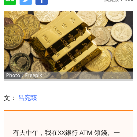
Photo：Freepik
文：
呂宛臻
有天中午，我在XX銀行 ATM 領錢。一