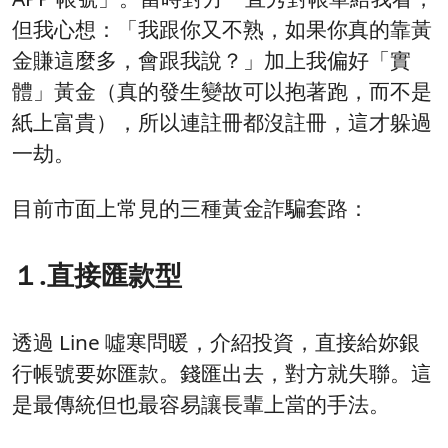
但我心想：「我跟你又不熟，如果你真的靠黃
金賺這麼多，會跟我說？」加上我偏好「實
體」黃金（真的發生變故可以抱著跑，而不是
紙上富貴），所以連註冊都沒註冊，這才躲過
一劫。
目前市面上常見的三種黃金詐騙套路：
１.直接匯款型
透過 Line 噓寒問暖，介紹投資，直接給妳銀
行帳號要妳匯款。錢匯出去，對方就失聯。這
是最傳統但也最容易讓長輩上當的手法。