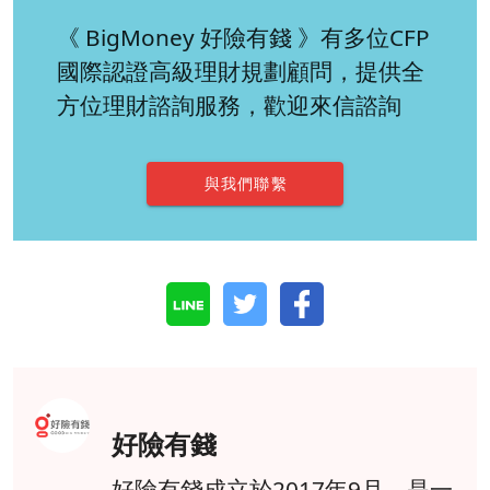
《 BigMoney 好險有錢 》有多位CFP
國際認證高級理財規劃顧問，提供全
方位理財諮詢服務，歡迎來信諮詢
與我們聯繫
好險有錢
好險有錢成立於2017年9月，是一